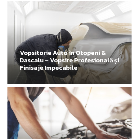
Vopsitorie Auto în Otopeni &
Dascalu – Vopsire Profesională și
Finisaje Impecabile