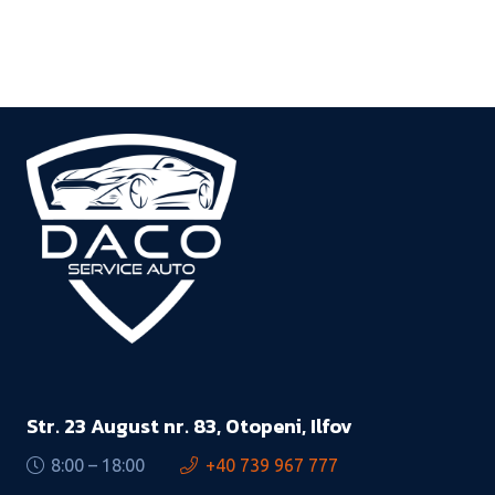
Str. 23 August nr. 83, Otopeni, Ilfov
8:00 – 18:00
+40 739 967 777