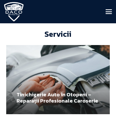
Servicii
Tinichigerie Auto în Otopeni –
Reparații Profesionale Caroserie